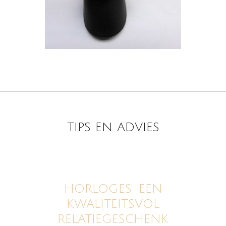
TIPS EN ADVIES
HORLOGES: EEN
KWALITEITSVOL
RELATIEGESCHENK