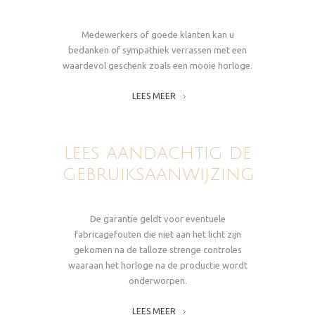
Medewerkers of goede klanten kan u
bedanken of sympathiek verrassen met een
waardevol geschenk zoals een mooie horloge.
LEES MEER
LEES AANDACHTIG DE
GEBRUIKSAANWIJZING
De garantie geldt voor eventuele
fabricagefouten die niet aan het licht zijn
gekomen na de talloze strenge controles
waaraan het horloge na de productie wordt
onderworpen.
LEES MEER