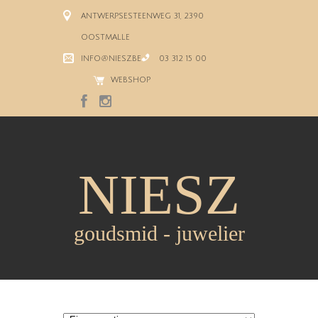
ANTWERPSESTEENWEG 31, 2390
OOSTMALLE
INFO@NIESZ.BE
03 312 15 00
WEBSHOP
NIESZ
goudsmid - juwelier