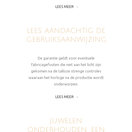
LEES MEER
LEES AANDACHTIG DE
GEBRUIKSAANWIJZING
De garantie geldt voor eventuele
fabricagefouten die niet aan het licht zijn
gekomen na de talloze strenge controles
waaraan het horloge na de productie wordt
onderworpen.
LEES MEER
JUWELEN
ONDERHOUDEN: EEN