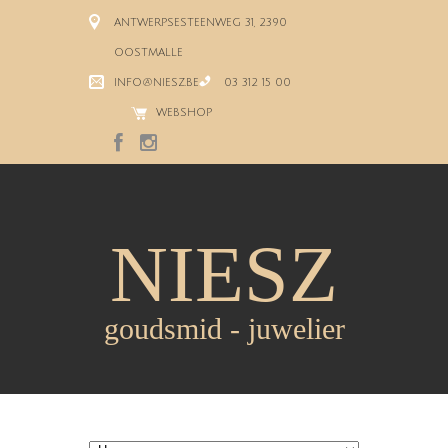
ANTWERPSESTEENWEG 31, 2390
OOSTMALLE
INFO@NIESZ.BE
03 312 15 00
WEBSHOP
NIESZ
goudsmid - juwelier