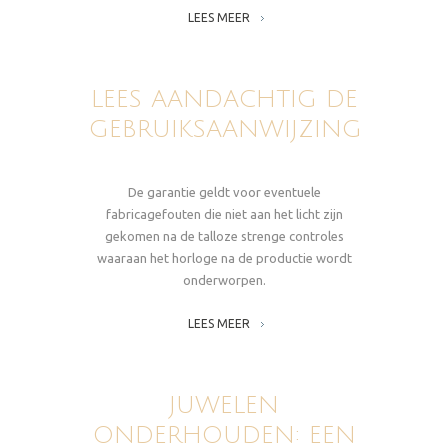
LEES MEER
LEES AANDACHTIG DE
GEBRUIKSAANWIJZING
De garantie geldt voor eventuele
fabricagefouten die niet aan het licht zijn
gekomen na de talloze strenge controles
waaraan het horloge na de productie wordt
onderworpen.
LEES MEER
JUWELEN
ONDERHOUDEN: EEN