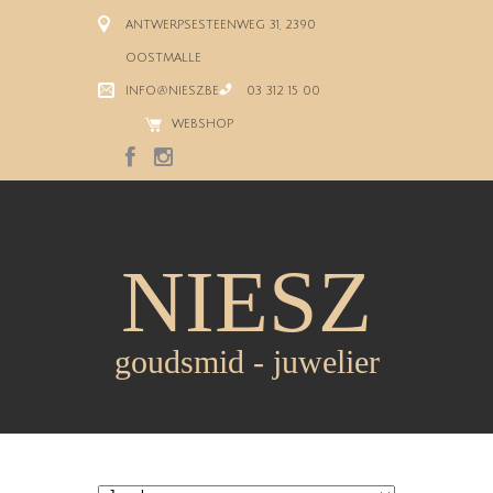
ANTWERPSESTEENWEG 31, 2390
OOSTMALLE
INFO@NIESZ.BE
03 312 15 00
WEBSHOP
NIESZ
goudsmid - juwelier